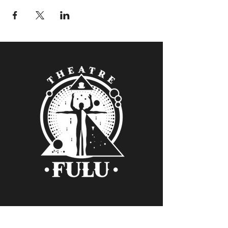
Verein Kollektiv FULU