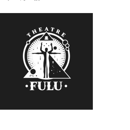
Verein Kollektiv FULU
Kontakt