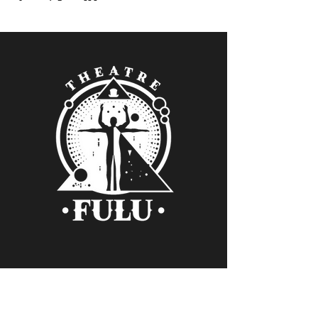
Verein Kollektiv FULU
Kontakt