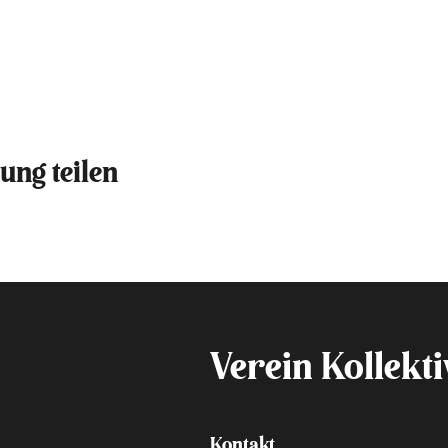
ung teilen
Verein Kollekt
Kontakt