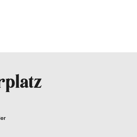
platz
der