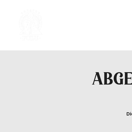
ABGE
Di