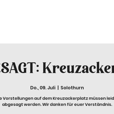
GLÜCKSSTÜCK
ENDLICH
Alle Shows
More
SAGT: Kreuzacker
Do., 09. Juli
  |  
Solothurn
e Vorstellungen auf dem Kreuzackerplatz müssen lei
abgesagt werden. Wir danken für euer Verständnis.