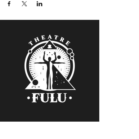
Verein Kollektiv FULU